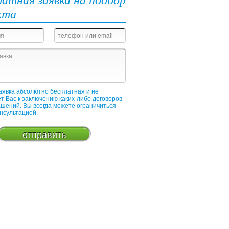
кта
аявка абсолютно бесплатная и не
т Вас к заключению каких-либо договоров
ашений. Вы всегда можете ограничиться
онсультацией.