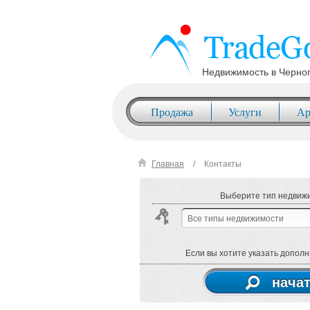
Недвижимость в Черно
Продажа
Услуги
Ар
Главная
Контакты
Выберите тип недвижи
Все типы недвижимости
Если вы хотите указать допол
начат