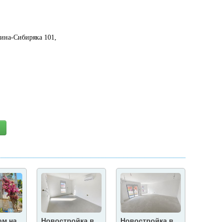
мина-Сибиряка 101,
ом на
Новостройка в
Новостройка в