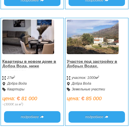
подробнее
подробнее
Квартиры в новом доме в
Участок под застройку в
Добра Вода, ниже
Добрых Водах.
магистрали.
2
2
27м
участок: 1000м
Добра Вода
Добра Вода
Квартиры
Земельные участки
цена:
81 000
цена:
85 000
2
~(3000€ за м
)
подробнее
подробнее