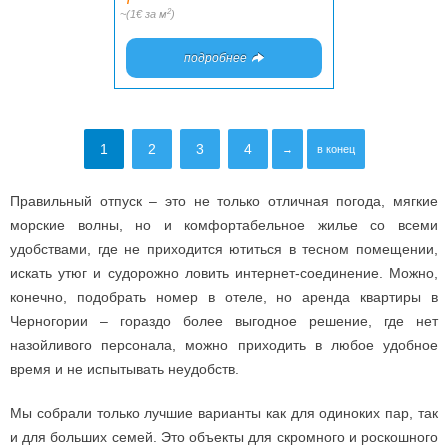
2
~(1€ за м
)
подробнее
1
2
3
4
→
в конец
Правильный отпуск – это не только отличная погода, мягкие
морские волны, но и комфортабельное жилье со всеми
удобствами, где не приходится ютиться в тесном помещении,
искать утюг и судорожно ловить интернет-соединение. Можно,
конечно, подобрать номер в отеле, но аренда квартиры в
Черногории – гораздо более выгодное решение, где нет
назойливого персонала, можно приходить в любое удобное
время и не испытывать неудобств.
Мы собрали только лучшие варианты как для одиноких пар, так
и для больших семей. Это объекты для скромного и роскошного