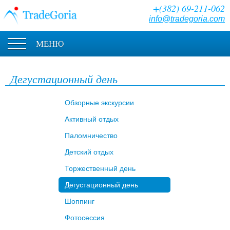
+(382) 69-211-062
info@tradegoria.com
МЕНЮ
Дегустационный день
Обзорные экскурсии
Активный отдых
Паломничество
Детский отдых
Торжественный день
Дегустационный день
Шоппинг
Фотосессия