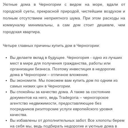
Уютные дома в Черногории с видом на море, вдали от
городской суеты, прекрасной природой, чистейшим воздухом и
полным отсутствием неприятного шума. При этом расходы на
коммуналку минимальны, а сам дом стоит дешевле, чем
городская квартира.
Четыре главных причины купить дом в Черногории:
Вы делаете вклад в будущее. Черногория - одно из лучших
мест в мире для получения гражданства, работы или
организации бизнеса. Поэтому инвестиция в недорогие
дома в Черногории – отличное вложение.
Вы экономите. Мы поможем вам купить дом по одним из
самых низких цен в Черногории.
Вы спокойны за качество дома. А также за состояние
документов на него, ведь Tradegoria – черногорское
агентство недвижимости, предоставляющее без
посредников риэлторские услуги европейского уровня
качества.
Вы избавлены от дополнительных забот. Все хлопоты берем
на себя мы, ведь подбирать недорогие и уютные дома в