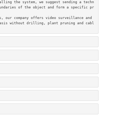
alling the system, we suggest sending a techn
undaries of the object and form a specific pr
s, our company offers video surveillance and 
asis without drilling, plant pruning and cabl