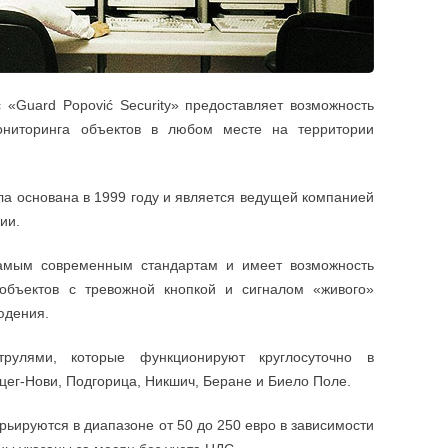
 «Guard Popović Security» предоставляет возможность
ниторинга объектов в любом месте на территории
ла основана в 1999 году и является ведущей компанией
рии.
самым современным стандартам и имеет возможность
объектов с тревожной кнопкой и сигналом «живого»
юдения.
рулями, которые функционируют круглосуточно в
цег-Нови, Подгорица, Никшич, Беране и Биело Поле.
ьируются в диапазоне от 50 до 250 евро в зависимости