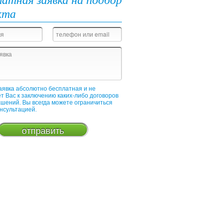
кта
аявка абсолютно бесплатная и не
т Вас к заключению каких-либо договоров
ашений. Вы всегда можете ограничиться
онсультацией.