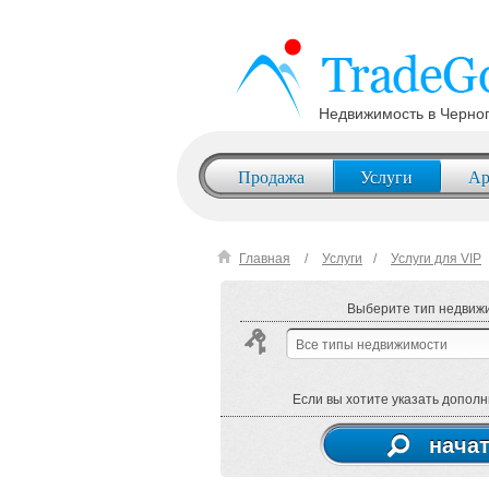
Недвижимость в Черно
Продажа
Услуги
Ар
Главная
Услуги
Услуги для VIP
Выберите тип недвижи
Все типы недвижимости
Если вы хотите указать допол
начат