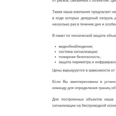
от рисков, связанных с объектом. Це
Также наша компания предлагает н
в ходе которых дежурный патруль 
несколько раз в течение дня и особе
В пакет по технической защите объек
видеобнаблюдение;
система сигнализации;
пожарная безопасность;
защита периметра и инфракрасн
Цены варьируются в зависимости от 
Если Вы заинтересованы в устано
команду для определения границ об
Для построенных объектов наша
сигнализации на беспроводной основ