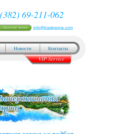
(382) 69-211-062
info@tradegoria.com
ь обратный звонок
Новости
Контакты
VIP Service
латная заявка на подбор