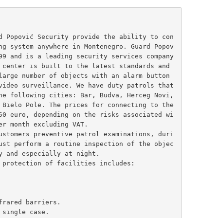
d Popović Security provide the ability to con
ng system anywhere in Montenegro. Guard Popov
99 and is a leading security services company 
 center is built to the latest standards and 
large number of objects with an alarm button 
video surveillance. We have duty patrols that 
he following cities: Bar, Budva, Herceg Novi, 
 Bielo Pole. The prices for connecting to the 
50 euro, depending on the risks associated wi
er month excluding VAT. 
ustomers preventive patrol examinations, duri
ust perform a routine inspection of the objec
y and especially at night. 
 protection of facilities includes: 
frared barriers. 
 single case. 