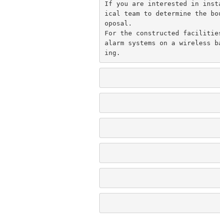
If you are interested in inst
ical team to determine the bo
oposal.
For the constructed facilitie
alarm systems on a wireless b
ing.