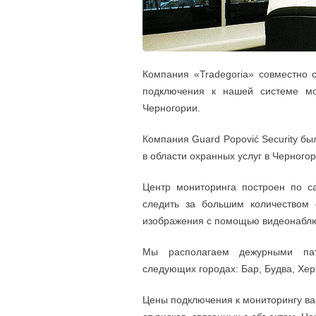
Компания «Tradegoria» совместно с
подключения к нашей системе мо
Черногории.
Компания Guard Popović Security бы
в области охранных услуг в Черного
Центр мониторинга построен по 
следить за большим количеством 
изображения с помощью видеонабл
Мы располагаем дежурными пат
следующих городах: Бар, Будва, Хер
Цены подключения к мониторингу вар