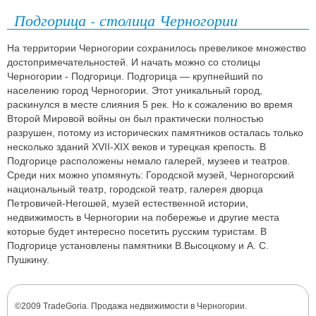
Подгорица - столица Черногории
На территории Черногории сохранилось превеликое множество
достопримечательностей. И начать можно со столицы
Черногории - Подгорици. Подгорица — крупнейший по
населению город Черногории. Этот уникальный город,
раскинулся в месте слияния 5 рек. Но к сожалению во время
Второй Мировой войны он был практически полностью
разрушен, потому из исторических памятников осталась только
несколько зданий XVII-XIX веков и турецкая крепость. В
Подгорице расположены немало галерей, музеев и театров.
Среди них можно упомянуть: Городской музей, Черногорский
национальный театр, городской театр, галерея дворца
Петровичей-Негошей, музей естественной истории,
недвижимость в Черногории на побережье и другие места
которые будет интересно посетить русским туристам. В
Подгорице установлены памятники В.Высоцкому и А. С.
Пушкину.
©2009 TradeGoria. Продажа недвижимости в Черногории.