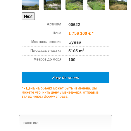
Next
Артикул:
00622
Цена:
1 756 100
*
Местоположение:
Будва
2
Площадь участка:
5165 m
Метров до моря:
100
Хочу дешевле
* - Цена на объект может быть изменена. Вы
можете уточнить цену у менеджера, отправив
заявку через форму справа.