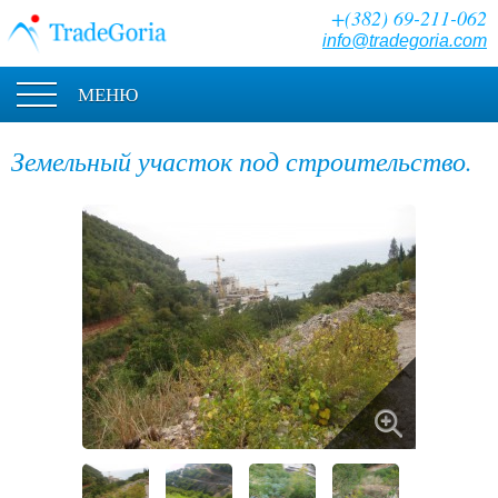
+(382) 69-211-062
info@tradegoria.com
МЕНЮ
Земельный участок под строительство.