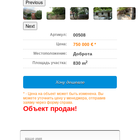
Previous
Next
Артикул:
00508
Цена:
750 000
*
Местоположение:
Доброта
2
Площадь участка:
830 m
Хочу дешевле
* - Цена на объект может быть изменена. Вы
можете уточнить цену у менеджера, отправив
заявку через форму справа.
Объект продан!