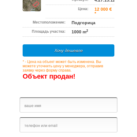
4.27.15.11888
Цена:
12 000
*
Местоположение:
Подгорица
2
Площадь участка:
1000 m
Хочу дешевле
* - Цена на объект может быть изменена. Вы
можете уточнить цену у менеджера, отправив
заявку через форму справа.
Объект продан!