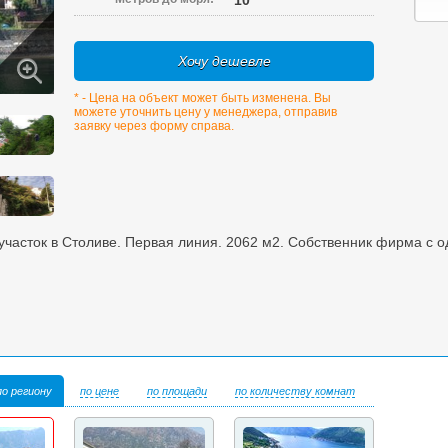
10
Хочу дешевле
* - Цена на объект может быть изменена. Вы
можете уточнить цену у менеджера, отправив
заявку через форму справа.
участок в Столиве. Первая линия. 2062 м2. Собственник фирма с 
по региону
по цене
по площади
по количеству комнат