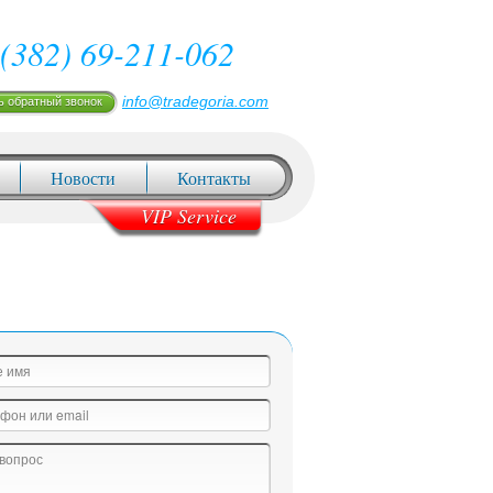
(382) 69-211-062
info@tradegoria.com
ь обратный звонок
Новости
Контакты
VIP Service