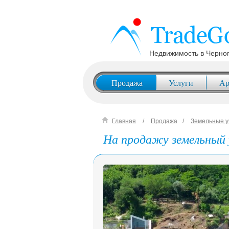
Недвижимость в Черно
Продажа
Услуги
Ар
Главная
Продажа
Земельные у
На продажу земельный 