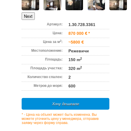
Next
Артикул:
1.30.728.3361
Цена:
870 000
*
2
Цена за м
:
~5800
Местоположение:
Режевичи
2
Площадь:
150 m
2
Площадь участка:
320 m
Количество спален:
2
Метров до моря:
600
Хочу дешевле
* - Цена на объект может быть изменена. Вы
можете уточнить цену у менеджера, отправив
заявку через форму справа.