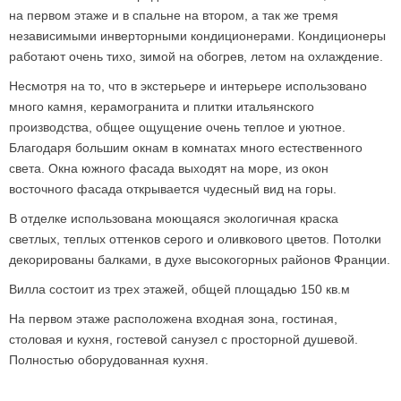
на первом этаже и в спальне на втором, а так же тремя
независимыми инверторными кондиционерами. Кондиционеры
работают очень тихо, зимой на обогрев, летом на охлаждение.
Несмотря на то, что в экстерьере и интерьере использовано
много камня, керамогранита и плитки итальянского
производства, общее ощущение очень теплое и уютное.
Благодаря большим окнам в комнатах много естественного
света. Окна южного фасада выходят на море, из окон
восточного фасада открывается чудесный вид на горы.
В отделке использована моющаяся экологичная краска
светлых, теплых оттенков серого и оливкового цветов. Потолки
декорированы балками, в духе высокогорных районов Франции.
Вилла состоит из трех этажей, общей площадью 150 кв.м
На первом этаже расположена входная зона, гостиная,
столовая и кухня, гостевой санузел с просторной душевой.
Полностью оборудованная кухня.