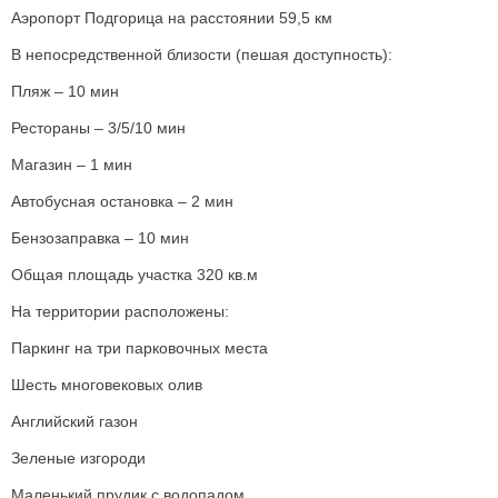
Аэропорт Подгорица на расстоянии 59,5 км
В непосредственной близости (пешая доступность):
Пляж – 10 мин
Рестораны – 3/5/10 мин
Магазин – 1 мин
Автобусная остановка – 2 мин
Бензозаправка – 10 мин
Общая площадь участка 320 кв.м
На территории расположены:
Паркинг на три парковочных места
Шесть многовековых олив
Английский газон
Зеленые изгороди
Маленький прудик с водопадом