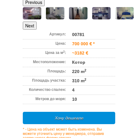
Previous
Next
Артикул:
00781
Цена:
700 000
*
2
Цена за м
:
~3182
Местоположение:
Котор
2
Площадь:
220 m
2
Площадь участка:
310 m
Количество спален:
4
Метров до моря:
10
Хочу дешевле
* - Цена на объект может быть изменена. Вы
можете уточнить цену у менеджера, отправив