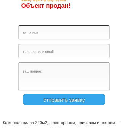
заявку через форму справа.
Объект продан!
Каменная вилла 220м2, с рестораном, причалом и пляжем —