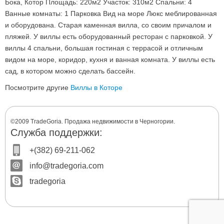
Бока, Котор Площадь: 220м2 Участок: 310м2 Спальни: 4
Ванные комнаты: 1 Парковка Вид на море Люкс меблированная
и оборудована. Старая каменная вилла, сo своим причалом и
пляжей. У виллы есть оборудованный ресторан с парковкой. У
виллы 4 спальни, большая гостиная с террасой и отличным
видом на море, коридор, кухня и ванная комната. У виллы есть
сад, в котором можно сделать бассейн.
Посмотрите другие
Виллы в Которе
©2009 TradeGoria. Продажа недвижимости в Черногории.
Служба поддержки:
+(382) 69-211-062
info@tradegoria.com
tradegoria