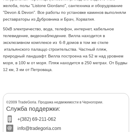
желоба, полы "Listone Giordano", сантехника и оборудование
"Devon & Devon". Все работы по установке каминов выполняли
реставраторы из Дубровника и Брач, Хорватия.
50кВ электричество, вода, телефон, интернет, кабельное
телевидение, видеонаблюдение. Вилла находится в
эксклюзивном комплексе из 6-8 домов в том же стиле
итальянского палаццо строительства. Частный пляж,
природный ландшафт. Вилла построена на 52 м над уровнем
моря, в 100 м от моря. Пляж находится в 250 метрах. От Будвы
12 км, 3 км от Петроваца.
©2009 TradeGoria. Продажа недвижимости в Черногории.
Служба поддержки:
+(382) 69-211-062
info@tradegoria.com