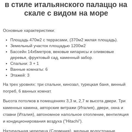
в стиле итальянского палаццо на
скале с видом на море
Основные характеристики:
Площадь 470м2 с террасами, (370м2 жилая площадь).
Земельный участок площадью 1200м2
Бассейн 14х6метров, вековые кипарисы и оливковые
деревья, фруктовый сад, каменный забор.
Спальни: 3 + 1
Ванные комнаты: 6
Этажей: 3
На трех уровнях: три спальни, кинозал, турецкая баня, винный
погреб, 6 ванных комнат.
Высота потолков в помещениях 3,3 м, 2,7 м высота двери. Три
каменных камина, авторские витражи (Италия), двери, окна и
ставни (Италия), автономное напольное отопление, вентиляция
и кондиционирования воздуха ("Hitachi").
Натуральная черепица (Словения), медные водосточные