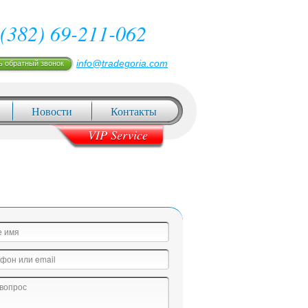
(382) 69-211-062
info@tradegoria.com
ь обратный звонок
Новости
Контакты
VIP Service