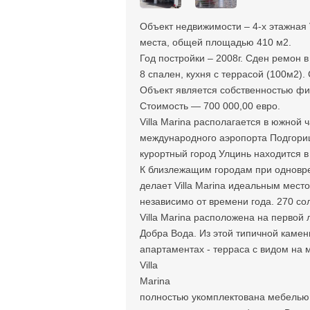
Объект недвижимости – 4-х этажная V
места, общей площадью 410 м2.
Год постройки – 2008г. Сден ремон в
8 спален, кухня с террасой (100м2).
Объект является собственностью фи
Стоимость — 700 000,00 евро.
Villa Marina располагается в южной
международного аэропорта Подгорица 
курортный город Улцинь находится в 
К близлежащим городам при одновре
делает Villa Marina идеальным мест
независимо от времени года. 270 сол
Villa Marina расположена на первой 
Добра Вода. Из этой типичной камен
апартаментах - терраса с видом на 
Villa
Marina
полностью укомплектована мебелью и