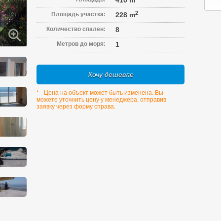
410 m
2
Площадь участка:
228 m
Количество спален:
8
Метров до моря:
1
Хочу дешевле
* - Цена на объект может быть изменена. Вы
можете уточнить цену у менеджера, отправив
заявку через форму справа.