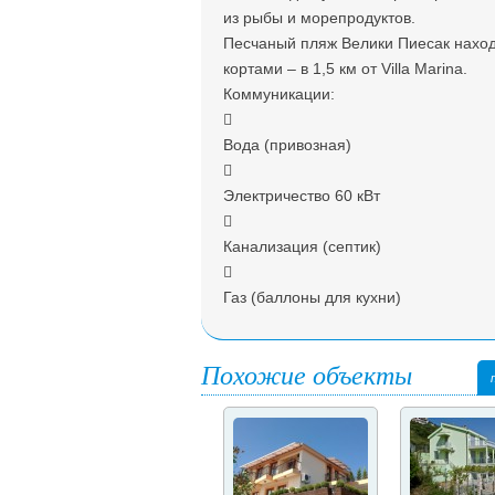
из рыбы и морепродуктов.
Песчаный пляж Велики Пиесак наход
кортами – в 1,5 км от Villa Marina.
Коммуникации:

Вода (привозная)

Электричество 60 кВт

Канализация (септик)

Газ (баллоны для кухни)
Похожие объекты