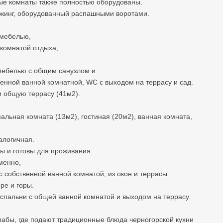
ые комнаты также полностью оборудованы.
аркинг, оборудованный распашными воротами.
 мебелью,
 комнатой отдыха,
 мебелью с общим санузлом и
венной ванной комнатной, WC с выходом на террасу и сад.
и общую террасу (41м2).
альная комната (13м2), гостиная (20м2), ванная комната,
алогичная.
 и готовы для проживания.
именно,
с собственной ванной комнатой, из окон и террасы
ре и горы.
спальни с общей ванной комнатой и выходом на террасу.
пабы, где подают традиционные блюда черногорской кухни