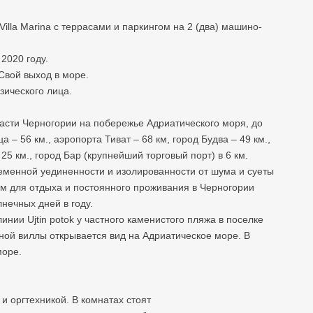
illa Marina с террасами и паркингом на 2 (два) машино-
 2020 году.
 Свой выход в море.
зического лица.
 части Черногории на побережье Адриатического моря, до
– 56 км., аэропорта Тиват – 68 км, город Будва – 49 км.,
25 км., город Бар (крупнейший торговый порт) в 6 км.
менной уединенности и изолированности от шума и суеты
ом для отдыха и постоянного проживания в Черногории
нечных дней в году.
линии Ujtin potok у частного каменистого пляжа в поселке
ной виллы открывается вид на Адриатическое море. В
море.
 оргтехникой. В комнатах стоят