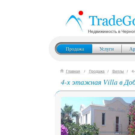
Недвижимость в Черно
Продажа
Услуги
Ар
Главная
Продажа
Виллы
4
4-х этажная Villa в До