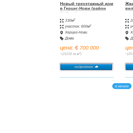
Новый трехэтажный дом
Жви
в Герцег-Нови (район
вил
Србина).
2
330м
2
2
участок: 600м
у
Херцег-Нови
Х
Дома
Д
цена:
700 000
це
2
~(2121€ за м
)
~(25
подробнее
в начало