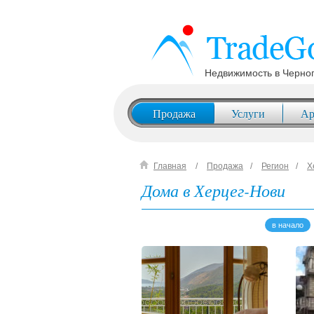
Недвижимость в Черно
Продажа
Услуги
Ар
Главная
Продажа
Регион
Х
Дома в Херцег-Нови
в начало