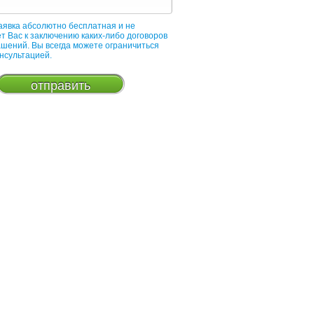
аявка абсолютно бесплатная и не
т Вас к заключению каких-либо договоров
ашений. Вы всегда можете ограничиться
онсультацией.