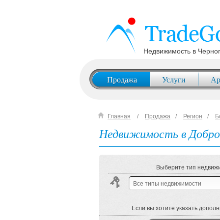
Недвижимость в Черно
Продажа
Услуги
Ар
Главная
Продажа
Регион
Б
Недвижимость в Добр
Выберите тип недвижи
Все типы недвижимости
Если вы хотите указать допол