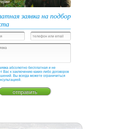
гории
латная заявка на подбор
кта
аявка абсолютно бесплатная и не
т Вас к заключению каких-либо договоров
ашений. Вы всегда можете ограничиться
онсультацией.