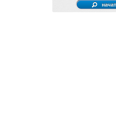
начат