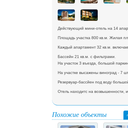
Действующий мини-отель на 14 апар
Площадь участка 800 кв.м. Жилая п
Каждый апартамент 32 кв.м. включает
Бассейн 21 кв.м. с фильтрами.
На участок 3 въезда, большой паркин
На участке высажены виноград - 7 шт.
Резервуар-бассйен под воду большой
Отель находитс на возвышенности, и
Похожие объекты