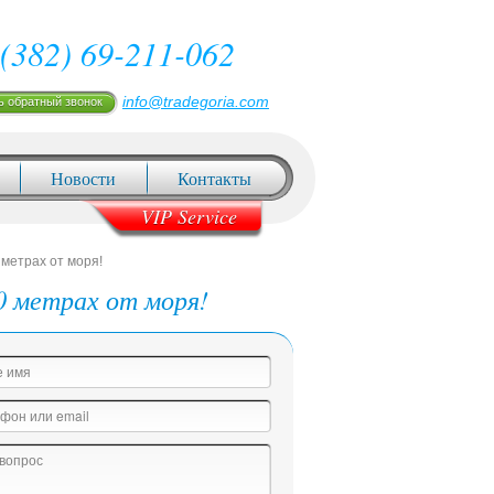
(382) 69-211-062
info@tradegoria.com
ь обратный звонок
Новости
Контакты
VIP Service
метрах от моря!
 метрах от моря!