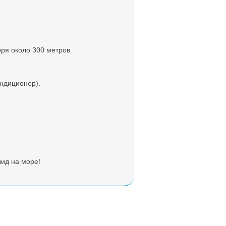
ря около 300 метров.
ондиционер).
вид на море!