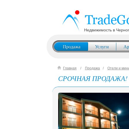
Недвижимость в Черно
Продажа
Услуги
Ар
Главная
Продажа
Отели и мин
СРОЧНАЯ ПРОДАЖА! Шик