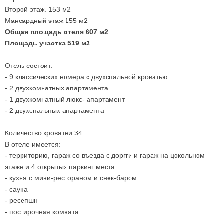
Второй этаж. 153 м2
Мансардный этаж 155 м2
Общая площадь отеля 607 м2
Площадь участка 519 м2
Отель состоит:
- 9 классических номера с двухспальной кроватью
- 2 двухкомнатных апартамента
- 1 двухкомнатный люкс- апартамент
- 2 двухспальных апартамента
Количество кроватей 34
В отеле имеется:
- территорию, гараж со въезда с доргги и гараж на цокольном
этаже и 4 открытых паркинг места
- кухня с мини-рестораном и снек-баром
- сауна
- ресепшн
- постирочная комната