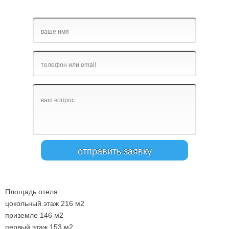
Площадь отеля
цокольный этаж 216 м2
приземле 146 м2
первый этаж 153 м2