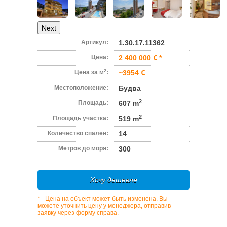
Next
Артикул:
1.30.17.11362
Цена:
2 400 000
*
2
Цена за м
:
~3954
Местоположение:
Будва
2
Площадь:
607 m
2
Площадь участка:
519 m
Количество спален:
14
Метров до моря:
300
Хочу дешевле
* - Цена на объект может быть изменена. Вы
можете уточнить цену у менеджера, отправив
заявку через форму справа.