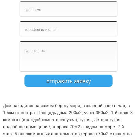
Дом находится на самом берегу моря, в зеленой зоне г. Бар, в
1.5км от центра. Площадь дома 200м2, уч-ка-350м2. 1-й этаж: 3
комнаты (в каждой комнате санузел), кухня , летняя кухня,
подсобное помещение, терраса 70м2 с видом на море. 2-й
этаж: 5 однокомнатных апартаментов,терраса 70м2 с видом на