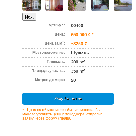
Next
Артикул:
00400
Цена:
650 000
*
2
Цена за м
:
~3250
Местоположение:
Шушань
2
Площадь:
200 m
2
Площадь участка:
350 m
Метров до моря:
20
Хочу дешевле
* - Цена на объект может быть изменена. Вы
можете уточнить цену у менеджера, отправив
заявку через форму справа.