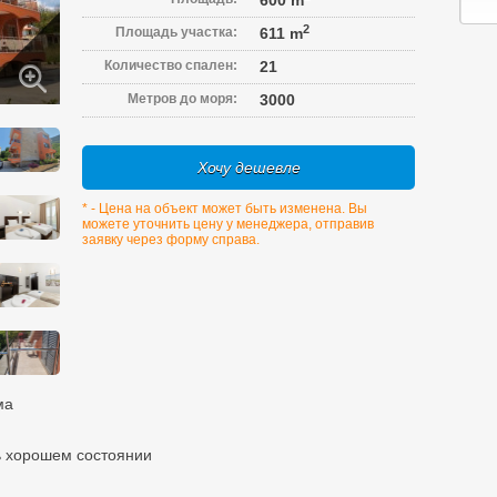
600 m
2
Площадь участка:
611 m
Количество спален:
21
Метров до моря:
3000
Хочу дешевле
* - Цена на объект может быть изменена. Вы
можете уточнить цену у менеджера, отправив
заявку через форму справа.
ма
ь хорошем состоянии