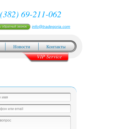
(382) 69-211-062
info@tradegoria.com
ь обратный звонок
Новости
Контакты
VIP Service