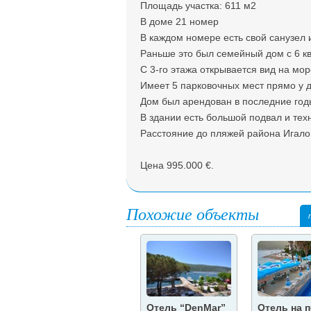
Площадь участка: 611 м2
В доме 21 номер
В каждом номере есть свой санузел и
Раньше это был семейный дом с 6 кв
С 3-го этажа открывается вид на мор
Имеет 5 парковочных мест прямо у 
Дом был арендован в последние год
В здании есть большой подвал и те
Расстояние до пляжей района Игало
Цена 995.000 €.
Похожие объекты
Отель “DenMar”
Отель на 