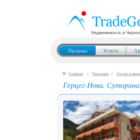
Недвижимость в Черно
Продажа
Услуги
Ар
Главная
Продажа
Отели и мин
Герцег-Нови. Суторин