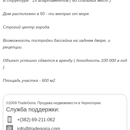
В структуре : 15 апартаментов ( 60 спальных мест ).
Дом расположен в 50 - ти метрах от моря.
Строгий центр города.
Возможность постройки бассейна на заднем дворе, и
рецепции.
Объект успешно сдается в аренду ( доходность 100 000 в год
).
Площадь участка - 600 м2.
©2009 TradeGoria. Продажа недвижимости в Черногории.
Служба поддержки:
+(382) 69-211-062
info@tradegoria.com