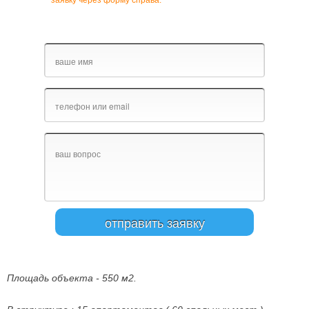
заявку через форму справа.
Площадь объекта - 550 м2.