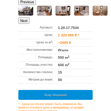
Previous
Next
Артикул:
1.20.17.7534
Цена:
1 320 000
*
2
Цена за м
:
~2400
Местоположение:
Игало
2
Площадь:
550 m
2
Площадь участка:
600 m
Количество спален:
15
Метров до моря:
50
Хочу дешевле
* - Цена на объект может быть изменена. Вы
можете уточнить цену у менеджера, отправив