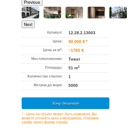
Previous
Next
Артикул:
12.28.2.13003
Цена:
90 000
*
2
Цена за м
:
~1765
Местоположение:
Тиват
2
Площадь:
51 m
Количество спален:
1
Метров до моря:
5000
Хочу дешевле
* - Цена на объект может быть изменена. Вы
можете уточнить цену у менеджера, отправив
заявку через форму справа.