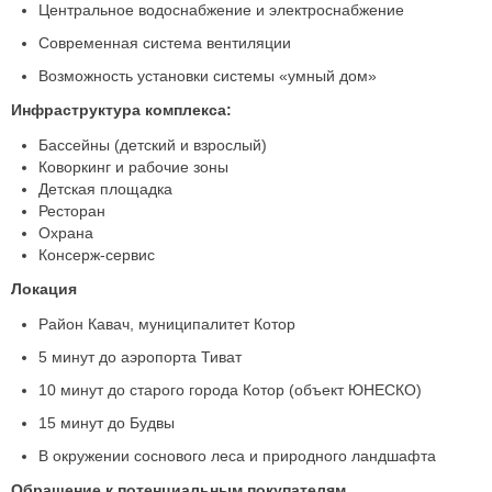
Центральное водоснабжение и электроснабжение
Современная система вентиляции
Возможность установки системы «умный дом»
Инфраструктура комплекса:
Бассейны (детский и взрослый)
Коворкинг и рабочие зоны
Детская площадка
Ресторан
Охрана
Консерж-сервис
Локация
Район Кавач, муниципалитет Котор
5 минут до аэропорта Тиват
10 минут до старого города Котор (объект ЮНЕСКО)
15 минут до Будвы
В окружении соснового леса и природного ландшафта
Обращение к потенциальным покупателям