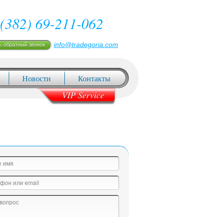
(382) 69-211-062
info@tradegoria.com
ь обратный звонок
Новости
Контакты
VIP Service