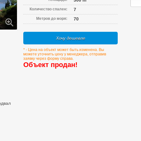
300 m
Количество спален:
7
Метров до моря:
70
Хочу дешевле
* - Цена на объект может быть изменена. Вы
можете уточнить цену у менеджера, отправив
заявку через форму справа.
Объект продан!
одвал