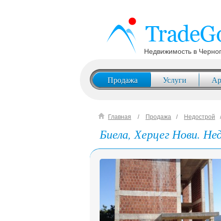
Недвижимость в Черно
Продажа
Услуги
Ар
Главная
Продажа
Недострой
Биела, Херцег Нови. Не