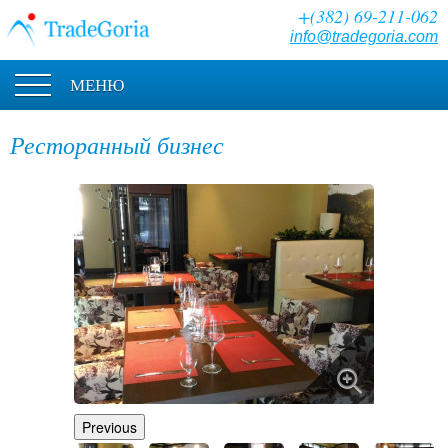
+(382) 69-211-062
info@tradegoria.com
МЕНЮ
Ресторанный бизнес
Previous