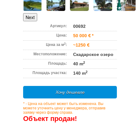
Next
Артикул:
00692
Цена:
50 000
*
2
Цена за м
:
~1250
Местоположение:
Скадарское озеро
2
Площадь:
40 m
2
Площадь участка:
140 m
Хочу дешевле
* - Цена на объект может быть изменена. Вы
можете уточнить цену у менеджера, отправив
заявку через форму справа.
Объект продан!