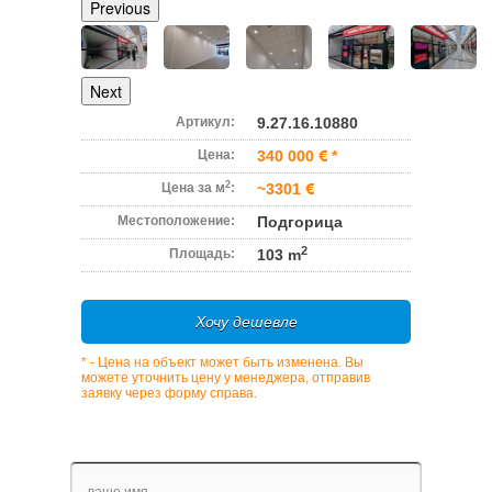
Previous
Next
Артикул:
9.27.16.10880
Цена:
340 000
*
2
Цена за м
:
~3301
Местоположение:
Подгорица
2
Площадь:
103 m
Хочу дешевле
* - Цена на объект может быть изменена. Вы
можете уточнить цену у менеджера, отправив
заявку через форму справа.