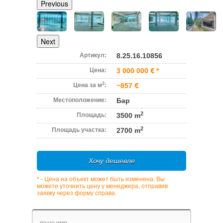
Previous
Next
Артикул:
8.25.16.10856
Цена:
3 000 000
*
2
Цена за м
:
~857
Местоположение:
Бар
2
Площадь:
3500 m
2
Площадь участка:
2700 m
Хочу дешевле
* - Цена на объект может быть изменена. Вы
можете уточнить цену у менеджера, отправив
заявку через форму справа.