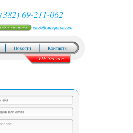
(382) 69-211-062
info@tradegoria.com
ь обратный звонок
Новости
Контакты
VIP Service