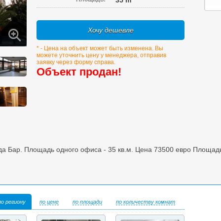
35 m
Хочу дешевле
* - Цена на объект может быть изменена. Вы
можете уточнить цену у менеджера, отправив
заявку через форму справа.
Объект продан!
а Бар. Площадь одного офиса - 35 кв.м. Цена 73500 евро Площадь 
по региону
по цене
по площади
по количеству комнат