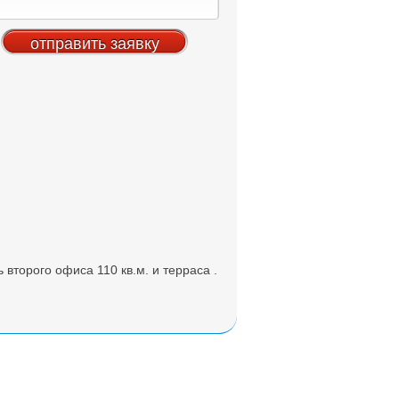
второго офиса 110 кв.м. и терраса .