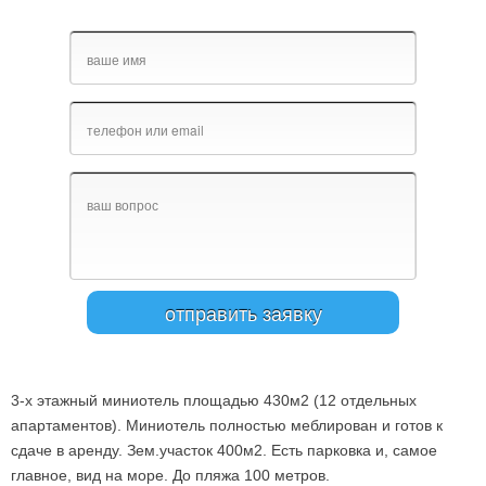
3-х этажный миниотель площадью 430м2 (12 отдельных
апартаментов). Миниотель полностью меблирован и готов к
сдаче в аренду. Зем.участок 400м2. Есть парковка и, самое
главное, вид на море. До пляжа 100 метров.