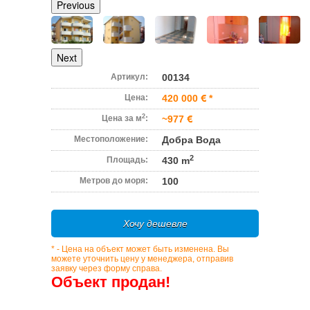
Previous
Next
Артикул:
00134
Цена:
420 000
*
2
Цена за м
:
~977
Местоположение:
Добра Вода
2
Площадь:
430 m
Метров до моря:
100
Хочу дешевле
* - Цена на объект может быть изменена. Вы
можете уточнить цену у менеджера, отправив
заявку через форму справа.
Объект продан!