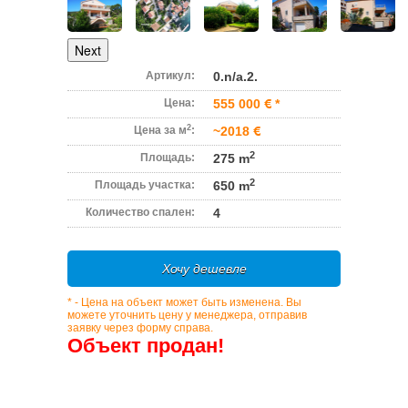
Next
Артикул:
0.n/a.2.
Цена:
555 000
*
2
Цена за м
:
~2018
2
Площадь:
275 m
2
Площадь участка:
650 m
Количество спален:
4
Хочу дешевле
* - Цена на объект может быть изменена. Вы
можете уточнить цену у менеджера, отправив
заявку через форму справа.
Объект продан!