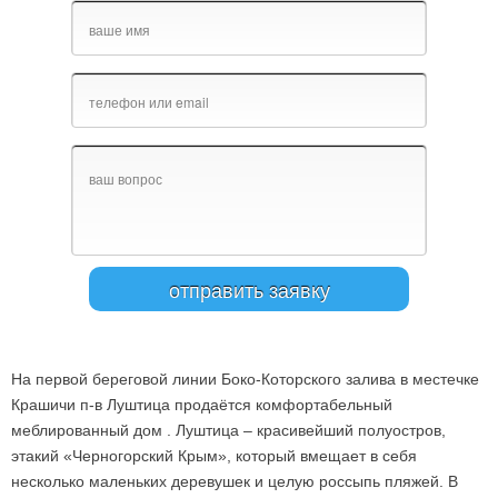
На первой береговой линии Боко-Которского залива в местечке
Крашичи п-в Луштица продаётся комфортабельный
меблированный дом . Луштица – красивейший полуостров,
этакий «Черногорский Крым», который вмещает в себя
несколько маленьких деревушек и целую россыпь пляжей. В