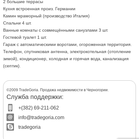
2 большие террасы
Кухня встроенная произ. Германии
Камин мраморны
й (производство Италия)
Спальни 4 шт.
Ванные комнаты с совмещёнными санузлами 3 шт.
Гостевой туалет 1
шт.
Гараж с автоматическими воротами, огороженная территория.
Телефон, спутниковая антенна, электрокотельная (отопление
зимой), кондиционер, холодная и горячая вода, канализация
(септик).
©2009 TradeGoria. Продажа недвижимости в Черногории.
Служба поддержки:
+(382) 69-211-062
info@tradegoria.com
tradegoria