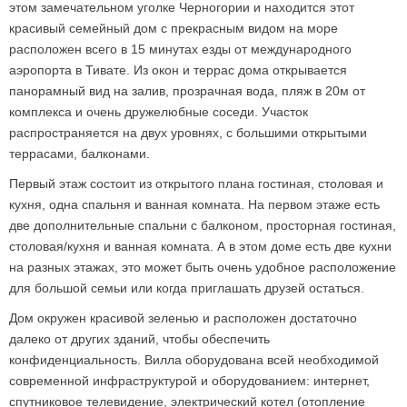
этом замечательном уголке Черногории и находится этот
красивый семейный дом с прекрасным видом на море
расположен всего в 15 минутах езды от международного
аэропорта в Тивате. Из окон и террас дома открывается
панорамный вид на залив, прозрачная вода, пляж в 20м от
комплекса и очень дружелюбные соседи. Участок
распространяется на двух уровнях, с большими открытыми
террасами, балконами.
Первый этаж состоит из открытого плана гостиная, столовая и
кухня, одна спальня и ванная комната. На первом этаже есть
две дополнительные спальни с балконом, просторная гостиная,
столовая/кухня и ванная комната. А в этом доме есть две кухни
на разных этажах, это может быть очень удобное расположение
для большой семьи или когда приглашать друзей остаться.
Дом окружен красивой зеленью и расположен достаточно
далеко от других зданий, чтобы обеспечить
конфиденциальность. Вилла оборудована всей необходимой
современной инфраструктурой и оборудованием: интернет,
спутниковое телевидение, электрический котел (отопление