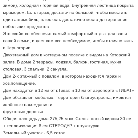
зимой), холодная / горячая вода. Внутренняя лестница покрыта
мрамором. Есть гараж, достаточно большой, чтобы вместить
один автомобиль, плюс есть достаточно места для хранения
небольших предметов.
Это свойство обеспечит самый комфортный отдых для вас и
вашей семьи, и даст вам все необходимое, чтобы отлично жить
в Черногории.
Двухэтажный дом в коттеджном поселке с видом на Которский
залив. В доме 2 террасы, лоджия, балкон, гостиная, кухня,
столовая, 3 спальни, 2 санузла.
Дом 2-х этажный с повалом, в котором находится гараж и
хоз.помещение.
Дом находится в 12 км от г.Тиват. и 10 км от аэропорта «ТИВАТ»
Дом обставлен мебелью. Территория благоустроена, имеются
зелённые насождения и
фруктовые деревья.
Общая площадь дома 275,25 м кв. Стены: полый кирпич 30 см
+ теплоизоляция 6 см СТЕРОДУР + штукатурка.
Земельный участок - 6,5 соток.