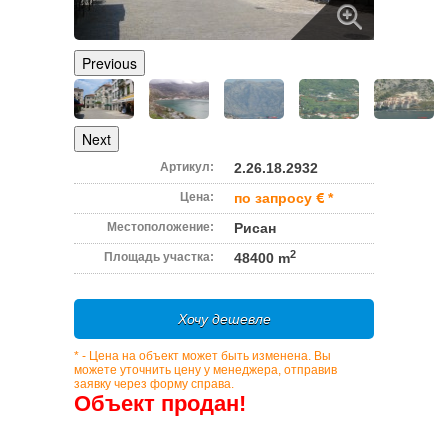
Previous
Next
Артикул:
2.26.18.2932
Цена:
по запросу
*
Местоположение:
Рисан
2
Площадь участка:
48400 m
Хочу дешевле
* - Цена на объект может быть изменена. Вы
можете уточнить цену у менеджера, отправив
заявку через форму справа.
Объект продан!