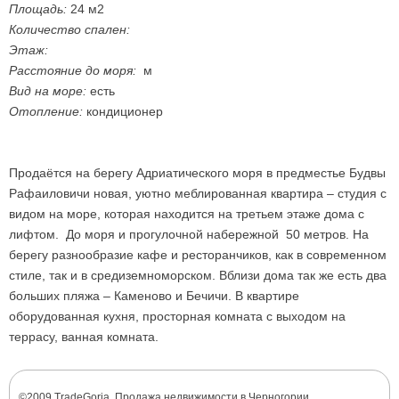
Площадь:
24 м2
Количество спален:
Этаж:
Расстояние до моря:
м
Вид на море:
есть
Отопление:
кондиционер
Продаётся на берегу Адриатического моря в предместье Будвы
Рафаиловичи новая, уютно меблированная квартира – студия с
видом на море, которая находится на третьем этаже дома с
лифтом. До моря и прогулочной набережной 50 метров. На
берегу разнообразие кафе и ресторанчиков, как в современном
стиле, так и в средиземноморском. Вблизи дома так же есть два
больших пляжа – Каменово и Бечичи. В квартире
оборудованная кухня, просторная комната с выходом на
террасу, ванная комната.
©2009 TradeGoria. Продажа недвижимости в Черногории.