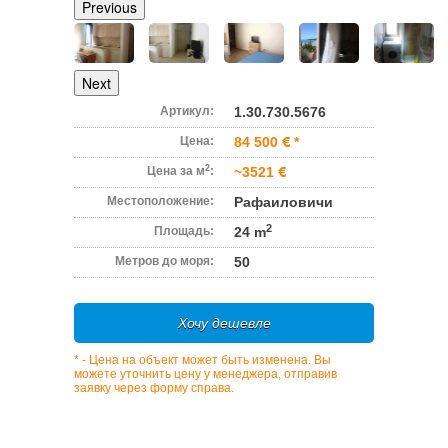
Previous
Next
Артикул:
1.30.730.5676
Цена:
84 500
*
2
Цена за м
:
~3521
Местоположение:
Рафаиловичи
2
Площадь:
24 m
Метров до моря:
50
Хочу дешевле
* - Цена на объект может быть изменена. Вы
можете уточнить цену у менеджера, отправив
заявку через форму справа.