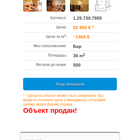
Артикул:
1.25.730.7955
Цена:
52 900
*
2
Цена за м
:
~1469
Местоположение:
Бар
2
Площадь:
36 m
Метров до моря:
500
Хочу дешевле
* - Цена на объект может быть изменена. Вы
можете уточнить цену у менеджера, отправив
заявку через форму справа.
Объект продан!