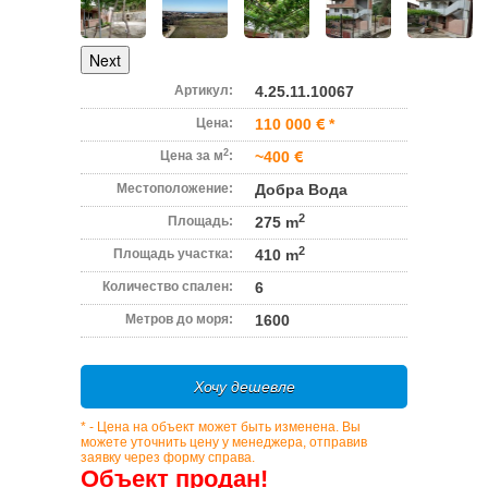
Next
Артикул:
4.25.11.10067
Цена:
110 000
*
2
Цена за м
:
~400
Местоположение:
Добра Вода
2
Площадь:
275 m
2
Площадь участка:
410 m
Количество спален:
6
Метров до моря:
1600
Хочу дешевле
* - Цена на объект может быть изменена. Вы
можете уточнить цену у менеджера, отправив
заявку через форму справа.
Объект продан!