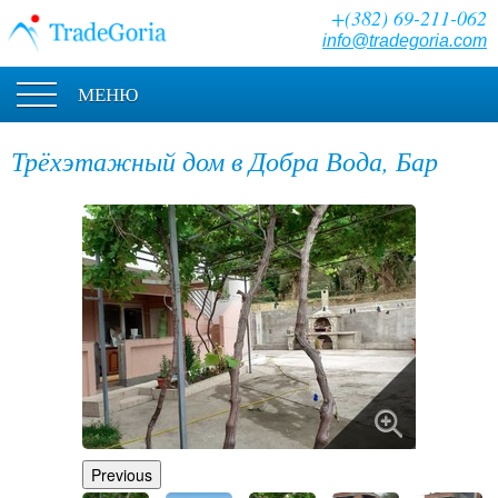
+(382) 69-211-062
info@tradegoria.com
МЕНЮ
Трёхэтажный дом в Добра Вода, Бар
Previous