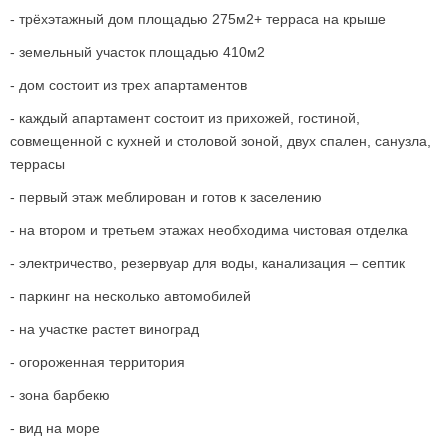
- трёхэтажный дом площадью 275м2+ терраса на крыше
- земельный участок площадью 410м2
- дом состоит из трех апартаментов
- каждый апартамент состоит из прихожей, гостиной,
совмещенной с кухней и столовой зоной, двух спален, санузла,
террасы
- первый этаж меблирован и готов к заселению
- на втором и третьем этажах необходима чистовая отделка
- электричество, резервуар для воды, канализация – септик
- паркинг на несколько автомобилей
- на участке растет виноград
- огороженная территория
- зона барбекю
- вид на море