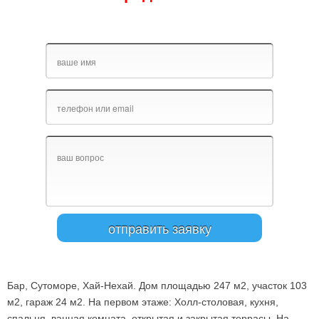
Бар, Сутоморе, Хай-Нехай. Дом площадью 247 м2, участок 103
м2, гараж 24 м2. На первом этаже: Холл-столовая, кухня,
спальня, ванная комната, открытая и закрытая террасы. На