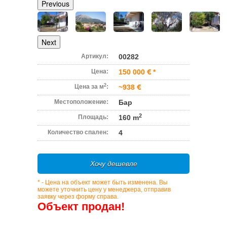
Previous
Next
Артикул:
00282
Цена:
150 000
*
2
Цена за м
:
~938
Местоположение:
Бар
2
Площадь:
160 m
Количество спален:
4
Хочу дешевле
* - Цена на объект может быть изменена. Вы
можете уточнить цену у менеджера, отправив
заявку через форму справа.
Объект продан!