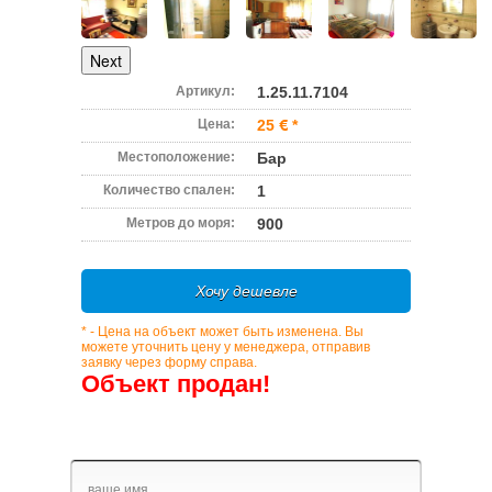
Next
Артикул:
1.25.11.7104
Цена:
25
*
Местоположение:
Бар
Количество спален:
1
Метров до моря:
900
Хочу дешевле
* - Цена на объект может быть изменена. Вы
можете уточнить цену у менеджера, отправив
заявку через форму справа.
Объект продан!