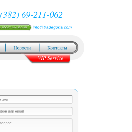
(382) 69-211-062
info@tradegoria.com
ь обратный звонок
Новости
Контакты
VIP Service