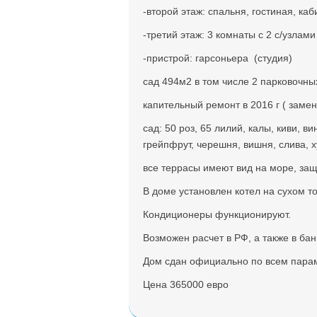
-второй этаж: спальня, гостиная, каби
-третий этаж: 3 комнаты с 2 с/узлами
-пристрой: гарсоньера (студия)
сад 494м2 в том числе 2 парковочны
капительный ремонт в 2016 г ( замен
сад: 50 роз, 65 лилий, калы, киви, 
грейпфрут, черешня, вишня, слива, х
все террасы имеют вид на море, за
В доме установлен котел на сухом то
Кондиционеры функционируют.
Возможен расчет в РФ, а также в ба
Дом сдан официально по всем пара
Цена 365000 евро