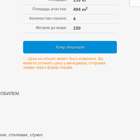
159 m
2
Площадь участка:
494 m
Количество спален:
4
Метров до моря:
150
Хочу дешевле
* - Цена на объект может быть изменена. Вы
можете уточнить цену у менеджера, отправив
заявку через форму справа.
ОМОБИЛЕМ.
ня, столовая, с/узел