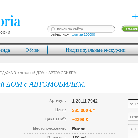
+
заказат
гории
сейчас ищут: 
дом за 100000
енда
Обмен
Индивидуальные экскурсии
ОДАЖА 3-х этажный ДОМ с АВТОМОБИЛЕМ.
ый ДОМ с АВТОМОБИЛЕМ.
Артикул:
1.20.11.7942
Цена:
365 000
*
2
Цена за м
:
~2296
Местоположение:
Биела
2
Площадь: