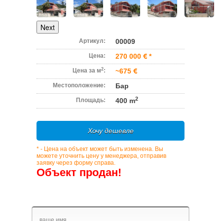
Next
Артикул:
00009
Цена:
270 000
*
2
Цена за м
:
~675
Местоположение:
Бар
2
Площадь:
400 m
Хочу дешевле
* - Цена на объект может быть изменена. Вы
можете уточнить цену у менеджера, отправив
заявку через форму справа.
Объект продан!