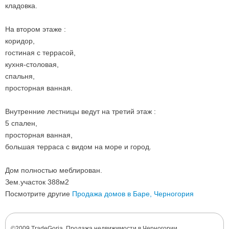
кладовка.
На втором этаже :
коридор,
гостиная с террасой,
кухня-столовая,
спальня,
просторная ванная.
Внутренние лестницы ведут на третий этаж :
5 спален,
просторная ванная,
большая терраса с видом на море и город.
Дом полностью меблирован.
Зем.участок 388м2
Посмотрите другие
Продажа домов в Баре, Черногория
©2009 TradeGoria. Продажа недвижимости в Черногории.