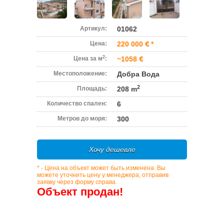
Артикул:
01062
Цена:
220 000
*
2
Цена за м
:
~1058
Местоположение:
Добра Вода
2
Площадь:
208 m
Количество спален:
6
Метров до моря:
300
Хочу дешевле
* - Цена на объект может быть изменена. Вы
можете уточнить цену у менеджера, отправив
заявку через форму справа.
Объект продан!