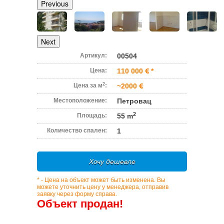
Previous
Next
Артикул:
00504
Цена:
110 000
*
2
Цена за м
:
~2000
Местоположение:
Петровац
2
Площадь:
55 m
Количество спален:
1
Хочу дешевле
* - Цена на объект может быть изменена. Вы
можете уточнить цену у менеджера, отправив
заявку через форму справа.
Объект продан!