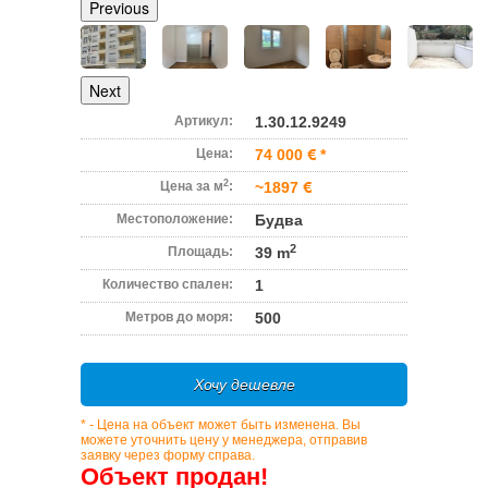
Previous
Next
Артикул:
1.30.12.9249
Цена:
74 000
*
2
Цена за м
:
~1897
Местоположение:
Будва
2
Площадь:
39 m
Количество спален:
1
Метров до моря:
500
Хочу дешевле
* - Цена на объект может быть изменена. Вы
можете уточнить цену у менеджера, отправив
заявку через форму справа.
Объект продан!