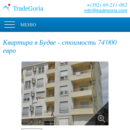
+(382) 69-211-062
info@tradegoria.com
МЕНЮ
Квартира в Будве - стоимость 74'000
евро