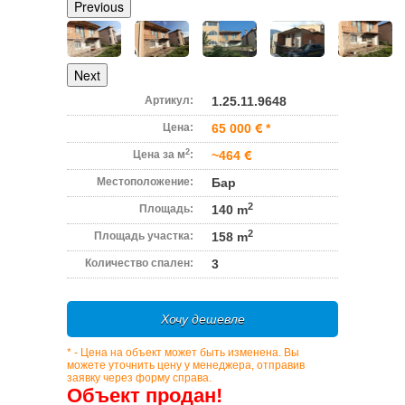
Previous
Next
Артикул:
1.25.11.9648
Цена:
65 000
*
2
Цена за м
:
~464
Местоположение:
Бар
2
Площадь:
140 m
2
Площадь участка:
158 m
Количество спален:
3
Хочу дешевле
* - Цена на объект может быть изменена. Вы
можете уточнить цену у менеджера, отправив
заявку через форму справа.
Объект продан!