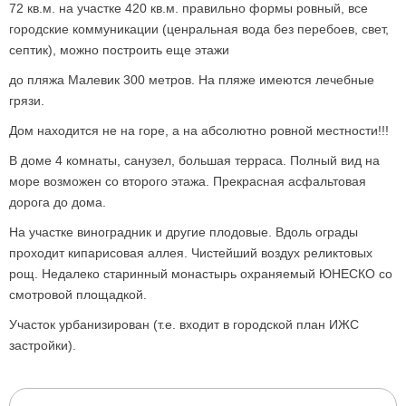
72 кв.м. на участке 420 кв.м. правильно формы ровный, все
городские коммуникации (ценральная вода без перебоев, свет,
септик), можно построить еще этажи
до пляжа Малевик 300 метров. На пляже имеются лечебные
грязи.
Дом находится не на горе, а на абсолютно ровной местности!!!
В доме 4 комнаты, санузел, большая терраса. Полный вид на
море возможен со второго этажа. Прекрасная асфальтовая
дорога до дома.
На участке виноградник и другие плодовые. Вдоль ограды
проходит кипарисовая аллея. Чистейший воздух реликтовых
рощ. Недалеко старинный монастырь охраняемый ЮНЕСКО со
смотровой площадкой.
Участок урбанизирован (т.е. входит в городской план ИЖС
застройки).