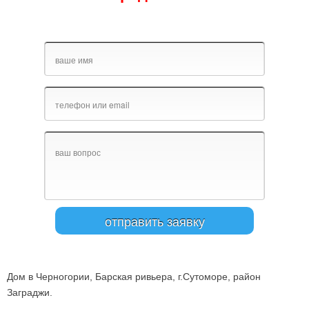
Дом в Черногории, Барская ривьера, г.Сутоморе, район
Заграджи.