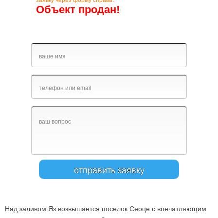
заявку через форму справа.
Объект продан!
Над заливом Яз возвышается поселок Сеоце с впечатляющим