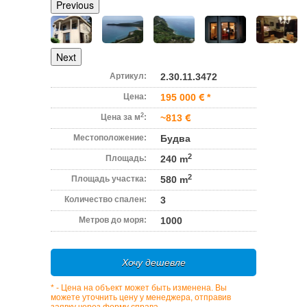
Previous
Next
Артикул:
2.30.11.3472
Цена:
195 000
*
2
Цена за м
:
~813
Местоположение:
Будва
2
Площадь:
240 m
2
Площадь участка:
580 m
Количество спален:
3
Метров до моря:
1000
Хочу дешевле
* - Цена на объект может быть изменена. Вы
можете уточнить цену у менеджера, отправив