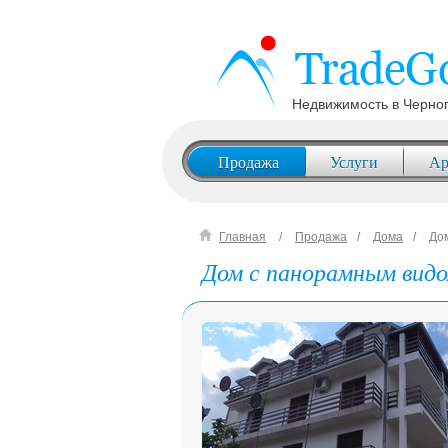
Недвижимость в Черно
Продажа
Услуги
Ар
Главная
Продажа
Дома
Дом
Дом с панорамным видом