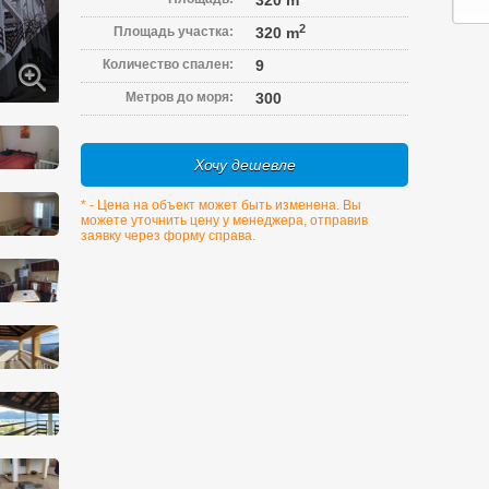
320 m
2
Площадь участка:
320 m
Количество спален:
9
Метров до моря:
300
Хочу дешевле
* - Цена на объект может быть изменена. Вы
можете уточнить цену у менеджера, отправив
заявку через форму справа.