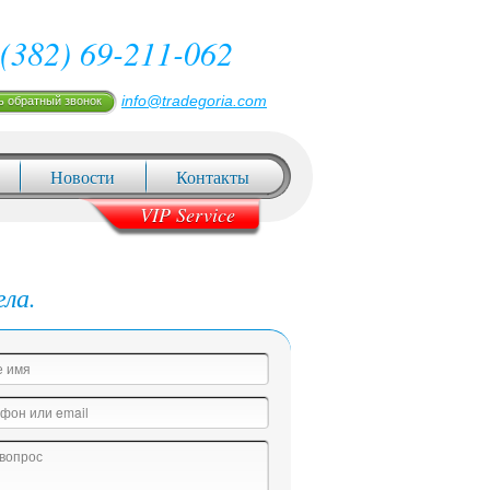
(382) 69-211-062
info@tradegoria.com
ь обратный звонок
Новости
Контакты
VIP Service
ела.