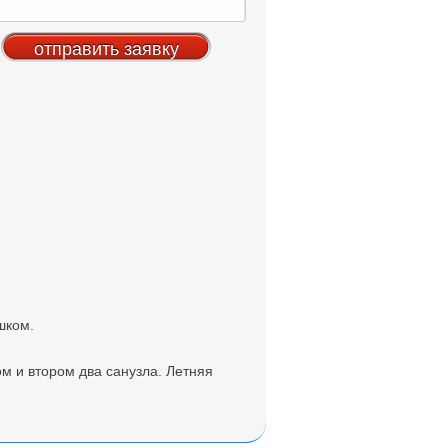
шком.
ом и втором два санузла. Летняя