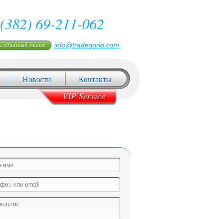
(382) 69-211-062
info@tradegoria.com
ь обратный звонок
Новости
Контакты
VIP Service