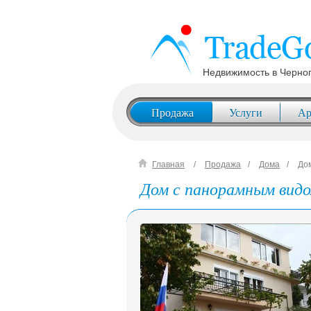
Недвижимость в Черно
Продажа
Услуги
Ар
Главная
Продажа
Дома
До
Дом с панорамным видо