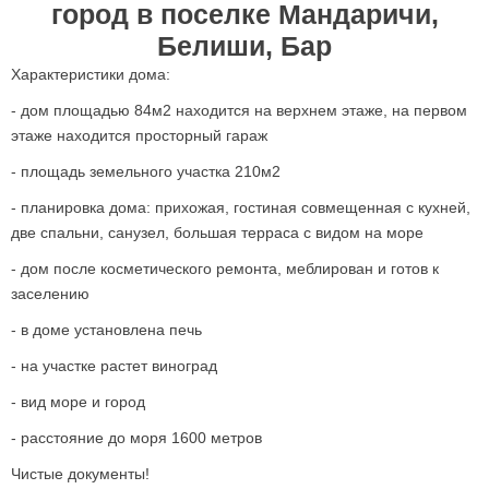
город в поселке Мандаричи,
Белиши, Бар
Характеристики дома
:
- дом площадью 84м2 находится на верхнем этаже, на первом
этаже находится просторный гараж
-
площадь земельного участка 210м2
- планировка дома: прихожая, гостиная совмещенная с кухней,
две спальни, санузел, большая терраса с видом на море
- дом после косметического ремонта, меблирован и готов к
заселению
- в доме установлена печь
- на участке растет виноград
- вид море и город
- расстояние до моря 1600 метров
Чистые документы!