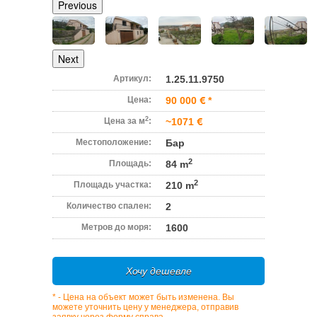
Previous
Next
Артикул:
1.25.11.9750
Цена:
90 000
*
2
Цена за м
:
~1071
Местоположение:
Бар
2
Площадь:
84 m
2
Площадь участка:
210 m
Количество спален:
2
Метров до моря:
1600
Хочу дешевле
* - Цена на объект может быть изменена. Вы
можете уточнить цену у менеджера, отправив